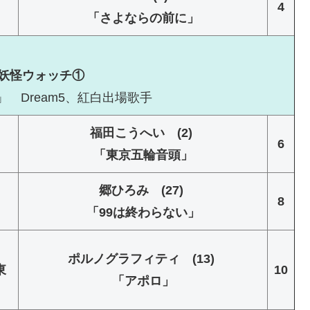
4
「さよならの前に」
ts妖怪ウォッチ①
 Dream5、紅白出場歌手
福田こうへい (2)
6
「東京五輪音頭」
郷ひろみ (27)
8
「99は終わらない」
ポルノグラフィティ (13)
東
10
「アポロ」