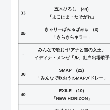
五木ひろし (44)
33
「よこはま・たそがれ」
きゃりーぱみゅぱみゅ (3)
35
「きらきらキラー」
みんなで歌おう!アナと雪の女王」
-
イディナ・メンゼ
「
ル、紅白出場歌手
SMAP (22)
38
「みんなで歌おう!SMAPメドレー」
EXILE (10)
40
「NEW HORIZON」