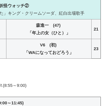
ts妖怪ウォッチ②
のうた」キング・クリームソーダ、紅白出場歌手
森進一 (47)
21
「年上の女（ひと）」
V6 (初)
23
」
「WAになっておどろう」
8:55～9:00)
:00～11:45)