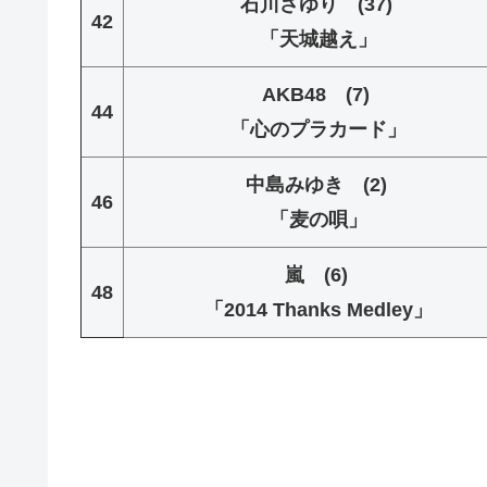
石川さゆり (37)
42
「天城越え」
AKB48 (7)
44
「心のプラカード」
中島みゆき (2)
46
「麦の唄」
嵐 (6)
48
「2014 Thanks Medley」