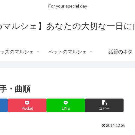
For your special day
めマルシェ】あなたの大切な一日に
ッズのマルシェ
ペットのマルシェ
話題のネタ
歌手・曲順
Pocket
LINE
コピー
2014.12.26