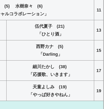
ion (5) 水樹奈々 (6)
11
ペシャルコラボレーション」
伍代夏子 (21)
13
「ひとり酒」
西野カナ (5)
15
「Darling」
細川たかし (38)
17
「応援歌、いきます」
天童よしみ (19)
19
「やっぱ好きやねん」