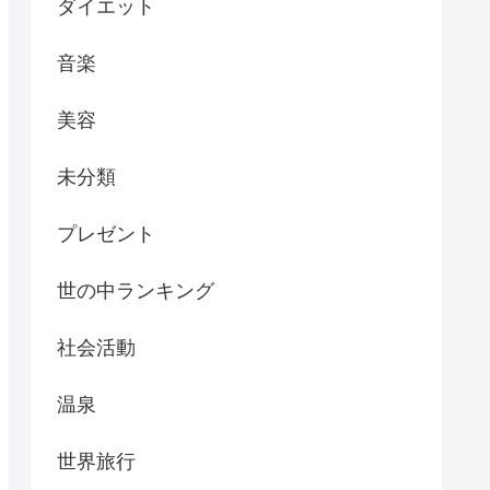
ダイエット
音楽
美容
未分類
プレゼント
世の中ランキング
社会活動
温泉
世界旅行