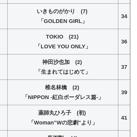
いきものがかり (7)
34
「GOLDEN GIRL」
TOKIO (21)
36
「LOVE YOU ONLY」
神田沙也加 (2)
37
「生まれてはじめて」
椎名林檎 (2)
39
「NIPPON -紅白ボーダレス篇-」
薬師丸ひろ子 (初)
41
「Woman"Wの悲劇"より」