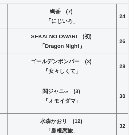
絢香 (7)
24
「にじいろ」
SEKAI NO OWARI (初)
26
「Dragon Night」
ゴールデンボンバー (3)
28
「女々しくて」
関ジャニ∞ (3)
30
「オモイダマ」
水森かおり (12)
32
「島根恋旅」