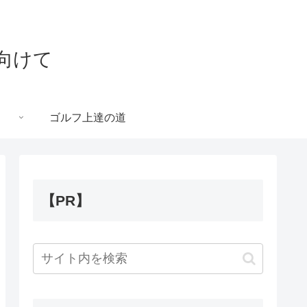
向けて
ゴルフ上達の道
【PR】