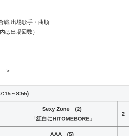
歌合戦 出場歌手・曲順
内は出場回数）
>
:15～8:55)
Sexy Zone (2)
2
「紅白にHITOMEBORE」
AAA (5)