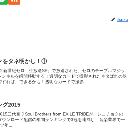
itsuko
クをタネ明かし！①
ック新世紀セロ 生放送SP』で放送された、セロのテーブルマジッ
トンネルを瞬間移動する！透明なカードで撮影されたネタばれの映
すれば、できるかも！透明なカードで撮影...
グ2015
目 J Soul Brothers from EXILE TRIBEが、レコチョクの
ダウンロード配信の年間ランキングで3冠を達成し、音楽業界で一
年...