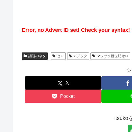
Error, no Advert ID set! Check your syntax!
話題のネタ
セロ
マジック
マジック新世紀セロ
シ
X
Pocket
itsu