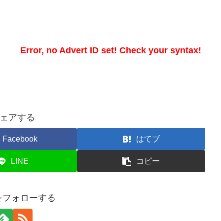
Error, no Advert ID set! Check your syntax!
ェアする
Facebook
はてブ
LINE
コピー
koをフォローする