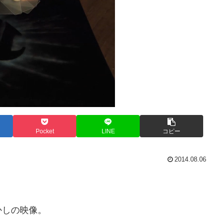
Pocket
LINE
コピー
2014.08.06
かしの映像。