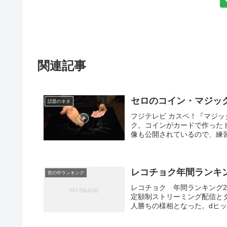
関連記事
セロのコイン・マジッ
話題のネタ
フジテレビ カスペ！『マジ
ク。コインがカードで作った
像も公開されているので、練習
レコチョク年間ランキン
世の中ランキング
レコチョク 年間ランキング2015三代
定額制ストリーミング配信と
人勝ちの様相となった。dヒッツ