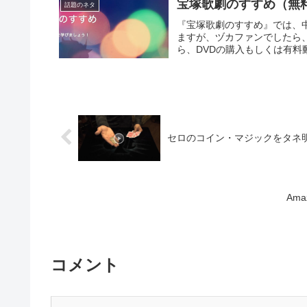
宝塚歌劇のすすめ（無
話題のネタ
『宝塚歌劇のすすめ』では、
ますが、ヅカファンでしたら
ら、DVDの購入もしくは有
セロのコイン・マジックをタネ
Am
コメント