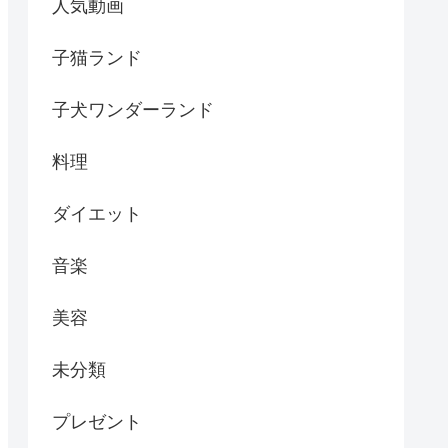
人気動画
子猫ランド
子犬ワンダーランド
料理
ダイエット
音楽
美容
未分類
プレゼント