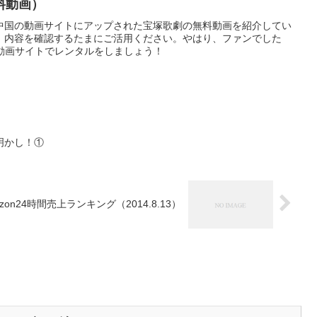
料動画）
中国の動画サイトにアップされた宝塚歌劇の無料動画を紹介してい
、内容を確認するたまにご活用ください。やはり、ファンでした
料動画サイトでレンタルをしましょう！
明かし！①
azon24時間売上ランキング（2014.8.13）