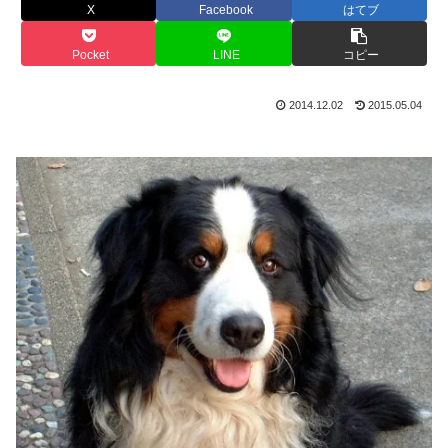
X
Facebook
はてブ
Pocket
LINE
コピー
2014.12.02
2015.05.04