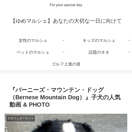
For your special day
【ゆめマルシェ】あなたの大切な一日に向けて
女性のマルシェ
キッズのマルシェ
ペットのマルシェ
話題のネタ
ゴルフ上達の道
『バーニーズ・マウンテン・ドッグ
（Bernese Mountain Dog）』子犬の人気
動画 & PHOTO
子犬ワンダーランド