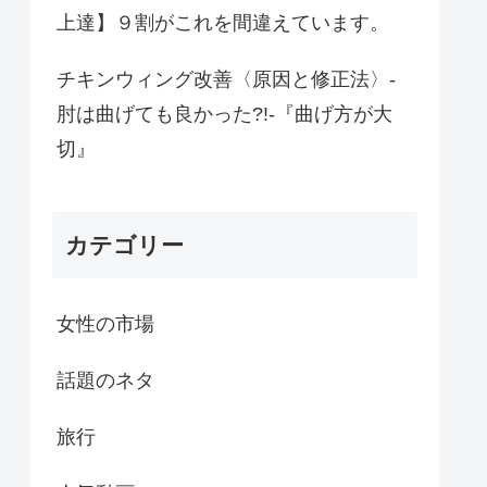
上達】９割がこれを間違えています。
チキンウィング改善〈原因と修正法〉-
肘は曲げても良かった?!-『曲げ方が大
切』
カテゴリー
女性の市場
話題のネタ
旅行