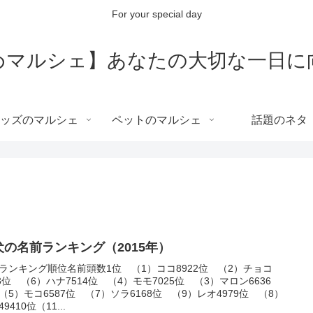
For your special day
めマルシェ】あなたの大切な一日に
ッズのマルシェ
ペットのマルシェ
話題のネタ
犬の名前ランキング（2015年）
ランキング順位名前頭数1位 （1）ココ8922位 （2）チョコ
23位 （6）ハナ7514位 （4）モモ7025位 （3）マロン6636
（5）モコ6587位 （7）ソラ6168位 （9）レオ4979位 （8）
9410位（11...