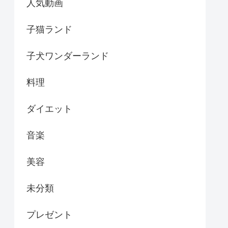
人気動画
子猫ランド
子犬ワンダーランド
料理
ダイエット
音楽
美容
未分類
プレゼント