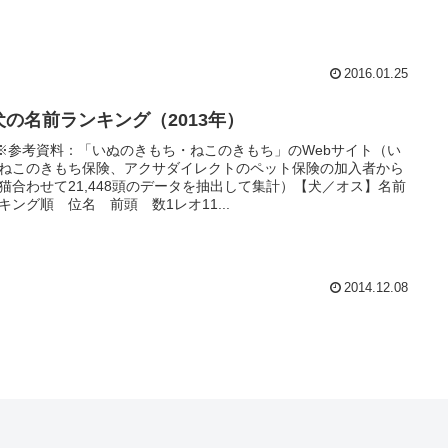
2016.01.25
犬の名前ランキング（2013年）
 // ※参考資料：「いぬのきもち・ねこのきもち」のWebサイト（い
ねこのきもち保険、アクサダイレクトのペット保険の加入者から
猫合わせて21,448頭のデータを抽出して集計）【犬／オス】名前
キング順 位名 前頭 数1レオ11...
2014.12.08