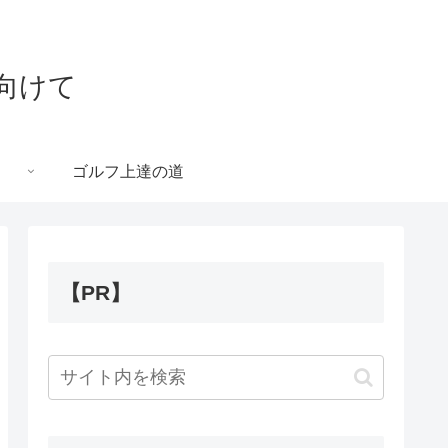
向けて
ゴルフ上達の道
【PR】