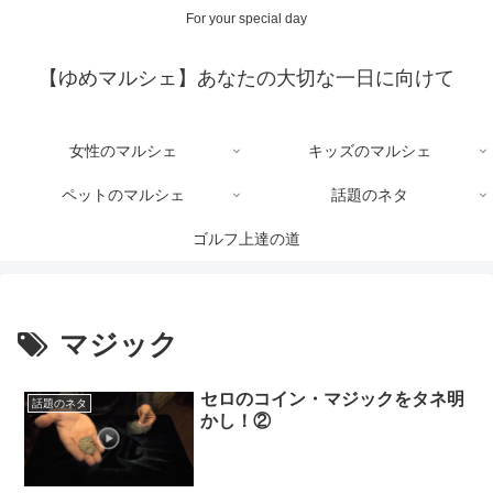
For your special day
【ゆめマルシェ】あなたの大切な一日に向けて
女性のマルシェ
キッズのマルシェ
ペットのマルシェ
話題のネタ
ゴルフ上達の道
マジック
セロのコイン・マジックをタネ明
話題のネタ
かし！②