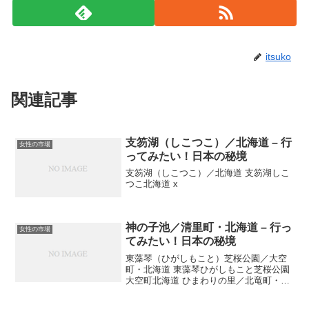
itsuko
関連記事
支笏湖（しこつこ）／北海道 – 行
女性の市場
ってみたい！日本の秘境
支笏湖（しこつこ）／北海道 支笏湖しこ
つこ北海道 x
神の子池／清里町・北海道 – 行っ
女性の市場
てみたい！日本の秘境
東藻琴（ひがしもこと）芝桜公園／大空
町・北海道 東藻琴ひがしもこと芝桜公園
大空町北海道 ひまわりの里／北竜町・北
海道 ひまわりの里北竜町北海道 神の子池
／清里町・北海道 神の子池清里町北海道