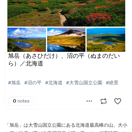
「旭岳」は大雪山国立公園にある北海道最高峰の山。大小