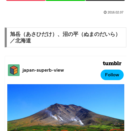
2016.02.07
旭岳（あさひだけ）、沼の平（ぬまのだいら）
／北海道