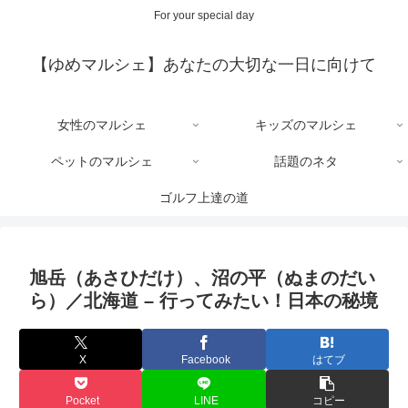
For your special day
【ゆめマルシェ】あなたの大切な一日に向けて
女性のマルシェ
キッズのマルシェ
ペットのマルシェ
話題のネタ
ゴルフ上達の道
旭岳（あさひだけ）、沼の平（ぬまのだい
ら）／北海道 – 行ってみたい！日本の秘境
X
Facebook
はてブ
Pocket
LINE
コピー