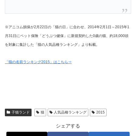
※アニコム損保が2月22日の「猫の日」に合わせ、2014年2月1日～2015年1
月31日にペット保険「どうぶつ健保」に新規契約した0歳の猫、約18,000頭
を対象に集計した「猫の人気品種ランキング」より転載。
「猫の名前ランキング2015」はこちら⇒
子猫ランド
猫
人気品種ランキング
2015
シェアする