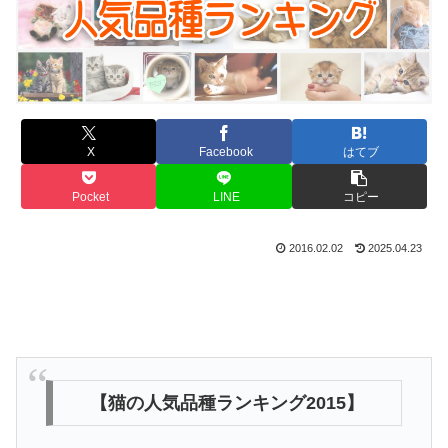
X
Facebook
はてブ
Pocket
LINE
コピー
2016.02.02
2025.04.23
【猫の人気品種ランキング2015】