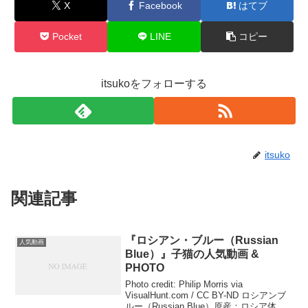
X
Facebook
はてブ
Pocket
LINE
コピー
itsukoをフォローする
itsuko
関連記事
『ロシアン・ブルー（Russian
人気動画
Blue）』子猫の人気動画 &
PHOTO
Photo credit: Philip Morris via
VisualHunt.com / CC BY-ND ロシアンブ
ルー（Russian Blue）原産：ロシア体