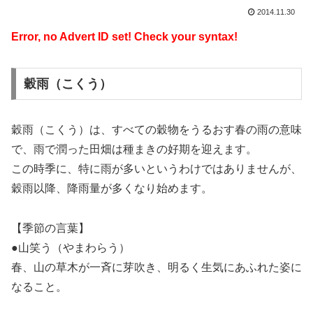
2014.11.30
Error, no Advert ID set! Check your syntax!
穀雨（こくう）
穀雨（こくう）は、すべての穀物をうるおす春の雨の意味
で、雨で潤った田畑は種まきの好期を迎えます。
この時季に、特に雨が多いというわけではありませんが、
穀雨以降、降雨量が多くなり始めます。
【季節の言葉】
●山笑う（やまわらう）
春、山の草木が一斉に芽吹き、明るく生気にあふれた姿に
なること。