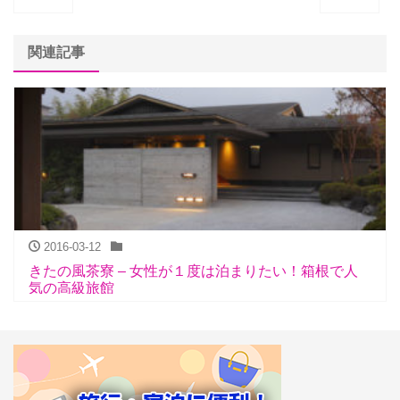
関連記事
2016-03-12
きたの風茶寮 – 女性が１度は泊まりたい！箱根で人
気の高級旅館