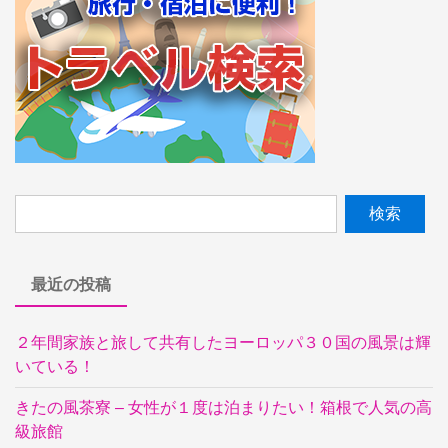
最近の投稿
２年間家族と旅して共有したヨーロッパ３０国の風景は輝
いている！
きたの風茶寮 – 女性が１度は泊まりたい！箱根で人気の高
級旅館