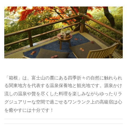
「箱根」は、富士山の麓にある
四季折々の自然に触れられ
る
関東地方を代表する温泉保養地と観光地です。
源泉かけ
流しの温泉や贅を尽くした料理を楽しみながらゆったりラ
グジュアリーな空間で過ごせるワンランク上の高級宿は心
を癒やすには十分です！