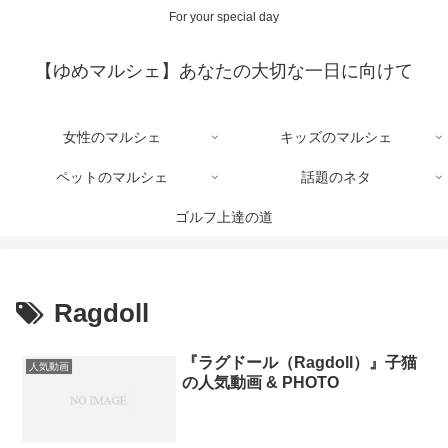
For your special day
【ゆめマルシェ】あなたの大切な一日に向けて
女性のマルシェ
キッズのマルシェ
ペットのマルシェ
話題のネタ
ゴルフ上達の道
Ragdoll
『ラグドール（Ragdoll）』子猫
人気動画
の人気動画 & PHOTO