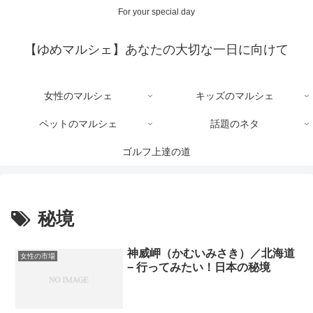
For your special day
【ゆめマルシェ】あなたの大切な一日に向けて
女性のマルシェ
キッズのマルシェ
ペットのマルシェ
話題のネタ
ゴルフ上達の道
秘境
神威岬（かむいみさき）／北海道
女性の市場
− 行ってみたい！日本の秘境