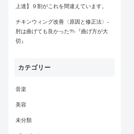
上達】９割がこれを間違えています。
チキンウィング改善〈原因と修正法〉-
肘は曲げても良かった?!-『曲げ方が大
切』
カテゴリー
音楽
美容
未分類