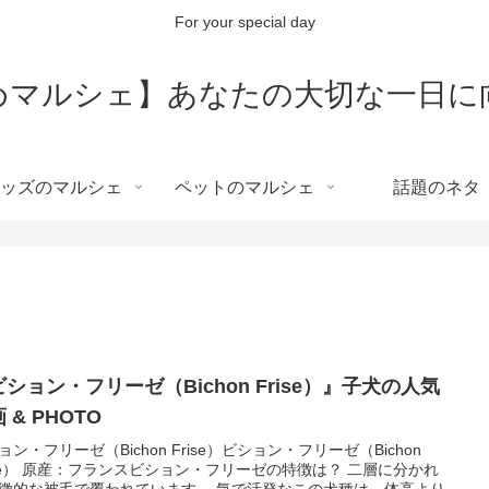
For your special day
めマルシェ】あなたの大切な一日に
ッズのマルシェ
ペットのマルシェ
話題のネタ
ション・フリーゼ（Bichon Frise）』子犬の人気
 & PHOTO
ョン・フリーゼ（Bichon Frise）ビション・フリーゼ（Bichon
ise） 原産：フランスビション・フリーゼの特徴は？ 二層に分かれ
徴的な被毛で覆われています。 気で活発なこの犬種は、体高より