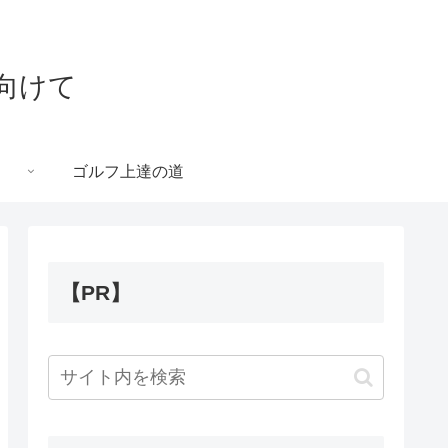
向けて
ゴルフ上達の道
【PR】